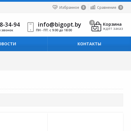
Избранное
Сравнение
0
0
8-34-94
info@bigopt.by
0
Корзина
ждёт заказ
й звонок
ПН - ПТ: с 9:00 до 18:00
ОВОСТИ
КОНТАКТЫ