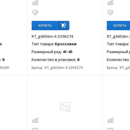
КУПИТЬ
КУПИТЬ
1
RT_g6656m-4-2396274
RT_g6656m-
и
Тип товара:
Кроссовки
Тип товара:
Размерный ряд:
41-45
Размерный 
е:
8
Количество в упаковке:
8
Количество 
96281
Бренд:
RT_g6656m-4-2396274
Бренд:
RT_g6