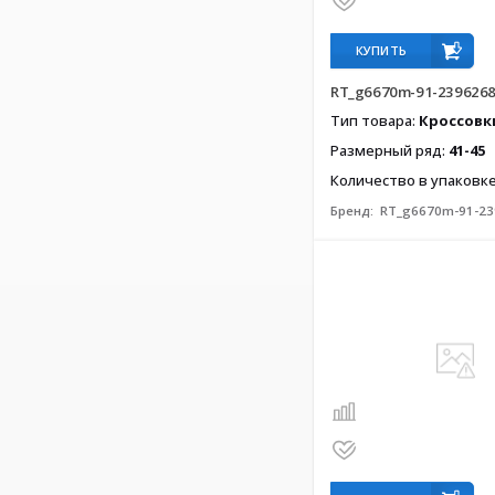
КУПИТЬ
RT_g6670m-91-239626
Тип товара:
Кроссовк
Размерный ряд:
41-45
Количество в упаковк
Бренд:
RT_g6670m-91-23