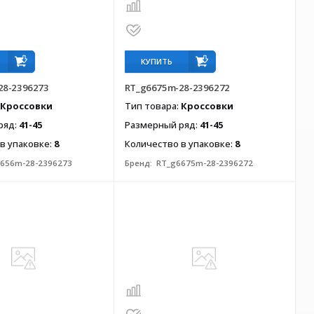
КУПИТЬ
28-2396273
RT_g6675m-28-2396272
Кроссовки
Тип товара:
Кроссовки
ряд:
41-45
Размерный ряд:
41-45
в упаковке:
8
Количество в упаковке:
8
656m-28-2396273
Бренд:
RT_g6675m-28-2396272