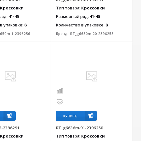
Кроссовки
Тип товара:
Кроссовки
ряд:
41-45
Размерный ряд:
41-45
в упаковке:
8
Количество в упаковке:
8
650m-1-2396256
Бренд:
RT_g6650m-20-2396255
КУПИТЬ
3-2396291
RT_g6636m-91-2396250
Кроссовки
Тип товара:
Кроссовки