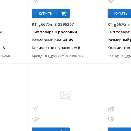
КУПИТЬ
КУПИТЬ
8
RT_g6670m-8-2396267
RT_g6670m-
и
Тип товара:
Кроссовки
Тип товара:
Размерный ряд:
41-45
Размерный 
е:
8
Количество в упаковке:
8
Количество 
96268
Бренд:
RT_g6670m-8-2396267
Бренд:
RT_g6