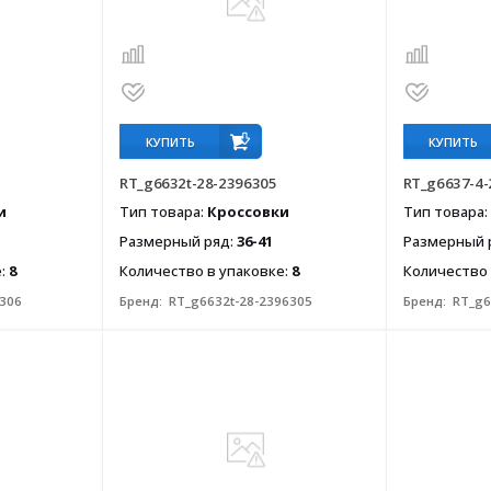
КУПИТЬ
КУПИТЬ
RT_g6632t-28-2396305
RT_g6637-4-
и
Тип товара:
Кроссовки
Тип товара:
Размерный ряд:
36-41
Размерный 
е:
8
Количество в упаковке:
8
Количество 
6306
Бренд:
RT_g6632t-28-2396305
Бренд:
RT_g6