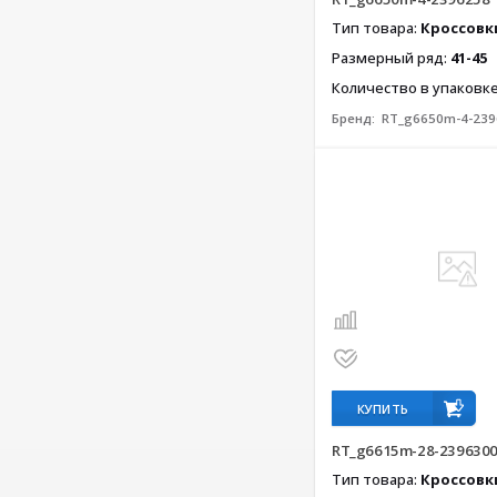
Тип товара:
Кроссовк
Размерный ряд:
41-45
Количество в упаковк
Бренд:
RT_g6650m-4-239
КУПИТЬ
RT_g6615m-28-239630
Тип товара:
Кроссовк