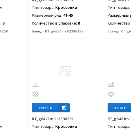
и
Тип товара:
Кроссовки
Тип товара:
Размерный ряд:
41-45
Размерный 
е:
8
Количество в упаковке:
8
Количество 
6258
Бренд:
RT_g6650m-3-2396257
Бренд:
RT_g6
КУПИТЬ
КУПИТЬ
0
RT_g6421m-1-2396292
RT_g6421m-
и
Тип товара:
Кроссовки
Тип товара: