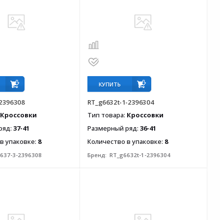
КУПИТЬ
2396308
RT_g6632t-1-2396304
Кроссовки
Тип товара:
Кроссовки
ряд:
37-41
Размерный ряд:
36-41
в упаковке:
8
Количество в упаковке:
8
637-3-2396308
Бренд:
RT_g6632t-1-2396304