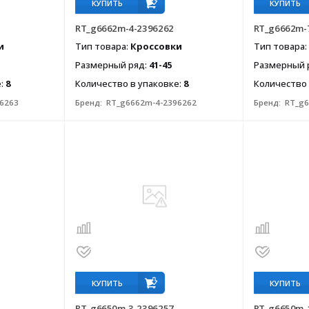
КУПИТЬ
КУПИТЬ
RT_g6662m-4-2396262
RT_g6662m-
и
Тип товара:
Кроссовки
Тип товара:
Размерный ряд:
41-45
Размерный 
е:
8
Количество в упаковке:
8
Количество 
6263
Бренд:
RT_g6662m-4-2396262
Бренд:
RT_g6
КУПИТЬ
КУПИТЬ
RT_g6650m-3-2396257
RT_g6650m-