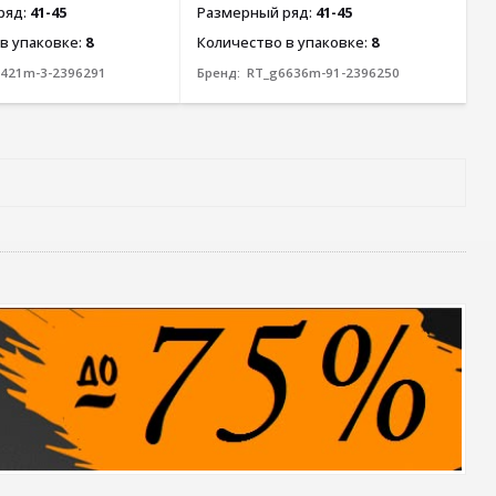
ряд:
41-45
Размерный ряд:
41-45
в упаковке:
8
Количество в упаковке:
8
421m-3-2396291
Бренд:
RT_g6636m-91-2396250