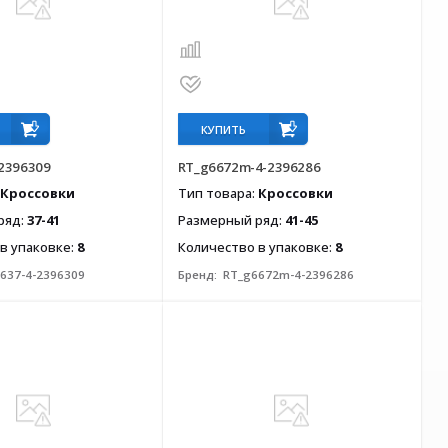
КУПИТЬ
2396309
RT_g6672m-4-2396286
Кроссовки
Тип товара:
Кроссовки
ряд:
37-41
Размерный ряд:
41-45
в упаковке:
8
Количество в упаковке:
8
637-4-2396309
Бренд:
RT_g6672m-4-2396286