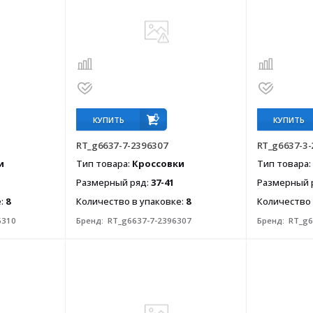
КУПИТЬ
КУПИТЬ
RT_g6637-7-2396307
RT_g6637-3-
и
Тип товара:
Кроссовки
Тип товара:
Размерный ряд:
37-41
Размерный 
е:
8
Количество в упаковке:
8
Количество 
6310
Бренд:
RT_g6637-7-2396307
Бренд:
RT_g6