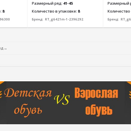
Размерный ряд:
41-45
Размерный 
е:
8
Количество в упаковке:
8
Количество 
96300
Бренд:
RT_g6421m-1-2396292
Бренд:
RT_g6
ед→