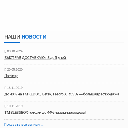
НАШИ
НОВОСТИ
03.10.2024
БЫСТРАЯ ДОСТАВКА! От 3 до 5 дней!
20.05.2020
Flamingo
18.11.2019
До 40% на ТМ KEDDO, Betsy, Tesoro, CROSBY — большая распродажа
10.11.2019
ТМ BLESSBOX - скидки до 44% на зимние модели!
Показать все записи