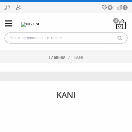
0
0
0
Главная
KANI
KANI