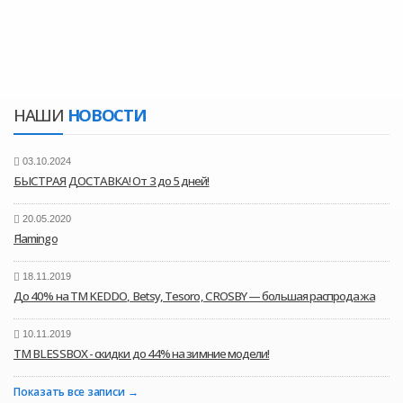
НАШИ
НОВОСТИ
03.10.2024
БЫСТРАЯ ДОСТАВКА! От 3 до 5 дней!
20.05.2020
Flamingo
18.11.2019
До 40% на ТМ KEDDO, Betsy, Tesoro, CROSBY — большая распродажа
10.11.2019
ТМ BLESSBOX - скидки до 44% на зимние модели!
Показать все записи