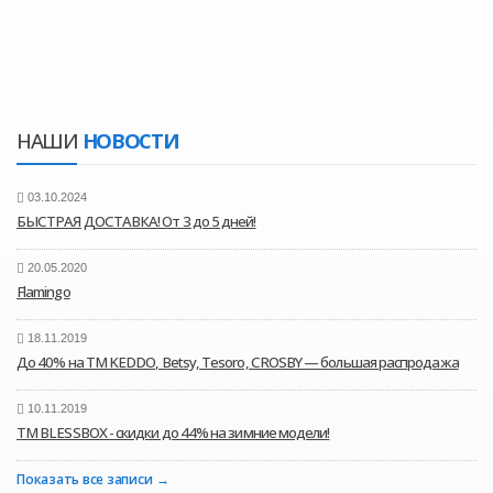
НАШИ
НОВОСТИ
03.10.2024
БЫСТРАЯ ДОСТАВКА! От 3 до 5 дней!
20.05.2020
Flamingo
18.11.2019
До 40% на ТМ KEDDO, Betsy, Tesoro, CROSBY — большая распродажа
10.11.2019
ТМ BLESSBOX - скидки до 44% на зимние модели!
Показать все записи