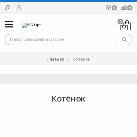
0
0
0
Главная
Котёнок
Котёнок