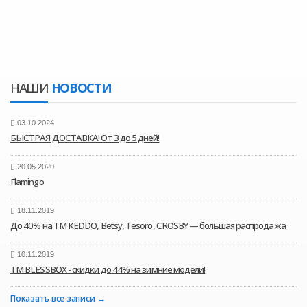
НАШИ
НОВОСТИ
03.10.2024
БЫСТРАЯ ДОСТАВКА! От 3 до 5 дней!
20.05.2020
Flamingo
18.11.2019
До 40% на ТМ KEDDO, Betsy, Tesoro, CROSBY — большая распродажа
10.11.2019
ТМ BLESSBOX - скидки до 44% на зимние модели!
Показать все записи