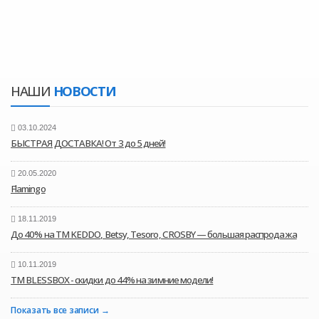
НАШИ
НОВОСТИ
03.10.2024
БЫСТРАЯ ДОСТАВКА! От 3 до 5 дней!
20.05.2020
Flamingo
18.11.2019
До 40% на ТМ KEDDO, Betsy, Tesoro, CROSBY — большая распродажа
10.11.2019
ТМ BLESSBOX - скидки до 44% на зимние модели!
Показать все записи