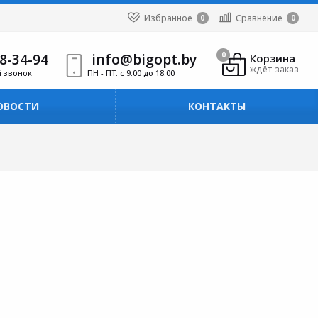
Избранное
Сравнение
0
0
8-34-94
info@bigopt.by
0
Корзина
ждёт заказ
й звонок
ПН - ПТ: с 9:00 до 18:00
ОВОСТИ
КОНТАКТЫ