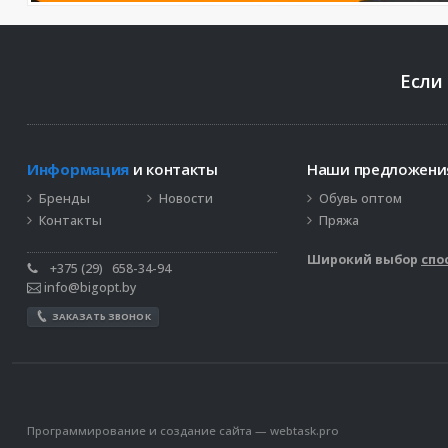
Если
Информация
и контакты
Наши предложен
Бренды
Новости
Обувь оптом
Контакты
Пряжа
Широкий выбор
спо
+375 (29)
658-34-94
info@bigopt.by
ЗАКАЗАТЬ ЗВОНОК
Программирование и создание сайта —
webtask.pro