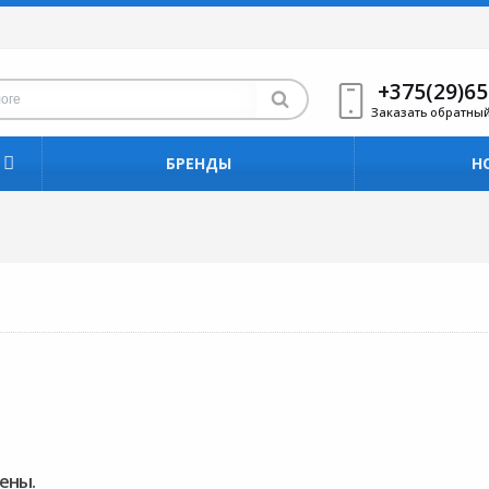
+375(29)65
Заказать обратны
БРЕНДЫ
Н
ены.