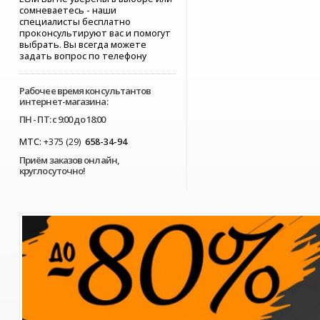
сомневаетесь - наши
специалисты бесплатно
проконсультируют вас и помогут
выбрать. Вы всегда можете
задать вопрос по телефону
Рабочее время консультантов
интернет-магазина:
ПН - ПТ: с 9:00 до 18:00
МТС:
+375 (29)
658-34-94
Приём заказов онлайн,
круглосуточно!