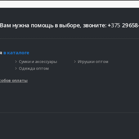
 Вам нужна помощь в выборе, звоните:
+
375
29
658
ия
в каталоге
Сумки и аксессуары
Игрушки оптом
Одежда оптом
собов оплаты