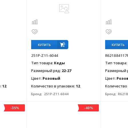
КУПИТЬ
КУПИТЬ
251P-Z11-6044
R621884117
Тип товара:
Кеды
Тип товара:
Размерный ряд:
22-27
Размерный 
Цвет:
Розовый
Цвет:
Розо
е:
12
Количество в упаковке:
12
Количество 
Бренд:
251P-Z11-6044
Бренд:
R6218
-35%
-40%