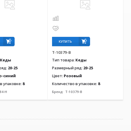
КУПИТЬ
T-10379-B
Кеды
Тип товара:
Кеды
ряд:
20-25
Размерный ряд:
20-25
о-синий
Цвет:
Розовый
в упаковке:
8
Количество в упаковке:
8
84-H
Бренд:
T-10379-B