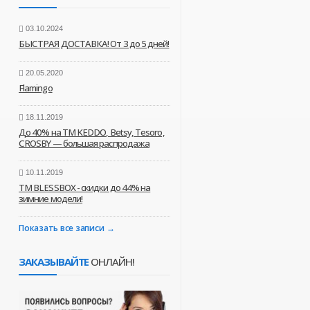
03.10.2024
БЫСТРАЯ ДОСТАВКА! От 3 до 5 дней!
20.05.2020
Flamingo
18.11.2019
До 40% на ТМ KEDDO, Betsy, Tesoro,
CROSBY — большая распродажа
10.11.2019
ТМ BLESSBOX - скидки до 44% на
зимние модели!
Показать все записи
ЗАКАЗЫВАЙТЕ
ОНЛАЙН!