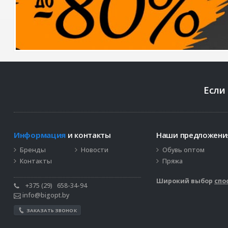
Если
Информация
и контакты
Наши предложен
Бренды
Новости
Обувь оптом
Контакты
Пряжа
Широкий выбор
спо
+375 (29)
658-34-94
info@bigopt.by
ЗАКАЗАТЬ ЗВОНОК