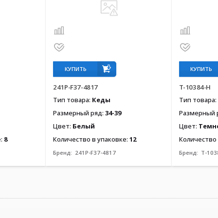
КУПИТЬ
КУПИТЬ
241P-F37-4817
T-10384-H
Тип товара:
Кеды
Тип товара:
Размерный ряд:
34-39
Размерный 
Цвет:
Белый
Цвет:
Темн
е:
8
Количество в упаковке:
12
Количество 
Бренд:
241P-F37-4817
Бренд:
T-103