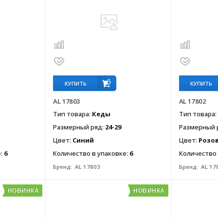
КУПИТЬ
КУПИТЬ
AL 17803
AL 17802
Тип товара:
Кеды
Тип товара:
Размерный ряд:
24-29
Размерный 
Цвет:
Синий
Цвет:
Розо
е:
6
Количество в упаковке:
6
Количество 
Бренд:
AL 17803
Бренд:
AL 17
НОВИНКА
НОВИНКА