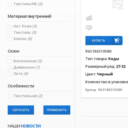
Текстиль/ИК
(2)
Материал внутренний
Нат. Кожа
(3)
Текстиль
(3)
Хлопок
(6)
КУПИТЬ
Сезон
R621883105BK
Тип товара:
Кеды
Всесезонная
(5)
Размерный ряд:
27-32
Демисезон
(1)
Лето
(6)
Цвет:
Черный
Количество в упаковк
Особенности
Бренд:
R621883105BK
Текстильная
(2)
СБРОСИТЬ
НАШИ
НОВОСТИ