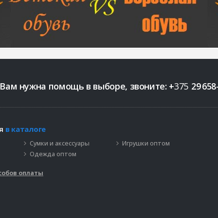
 Вам нужна помощь в выборе, звоните:
+
375
29
658
ия
в каталоге
Сумки и аксессуары
Игрушки оптом
Одежда оптом
собов оплаты