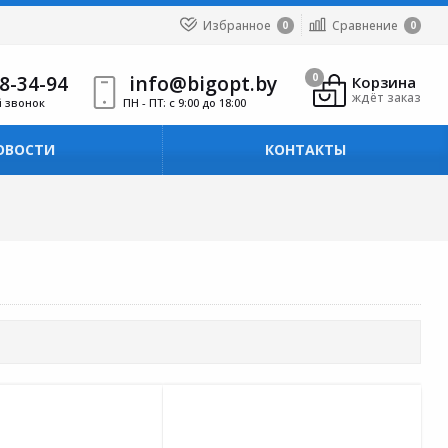
Избранное
Сравнение
0
0
8-34-94
info@bigopt.by
0
Корзина
ждёт заказ
й звонок
ПН - ПТ: с 9:00 до 18:00
ОВОСТИ
КОНТАКТЫ