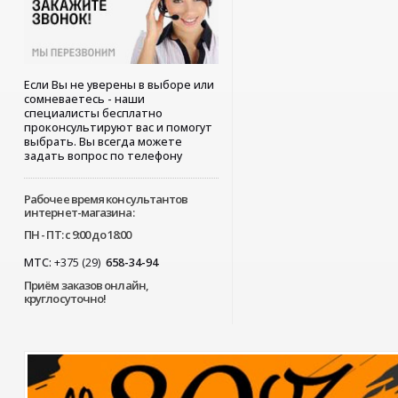
Если Вы не уверены в выборе или
сомневаетесь - наши
специалисты бесплатно
проконсультируют вас и помогут
выбрать. Вы всегда можете
задать вопрос по телефону
Рабочее время консультантов
интернет-магазина:
ПН - ПТ: с 9:00 до 18:00
МТС:
+375 (29)
658-34-94
Приём заказов онлайн,
круглосуточно!