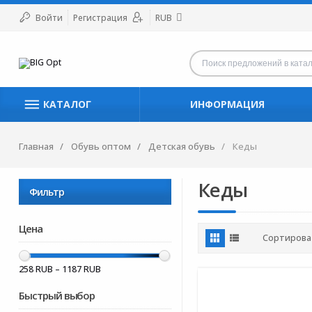
Войти
Регистрация
RUB
КАТАЛОГ
ИНФОРМАЦИЯ
Главная
Обувь оптом
Детская обувь
Кеды
Кеды
Фильтр
Цена
Сортирова
258
RUB –
1187
RUB
Быстрый выбор