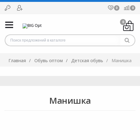
0
0
0
Главная
Обувь оптом
Детская обувь
Манишка
Манишка