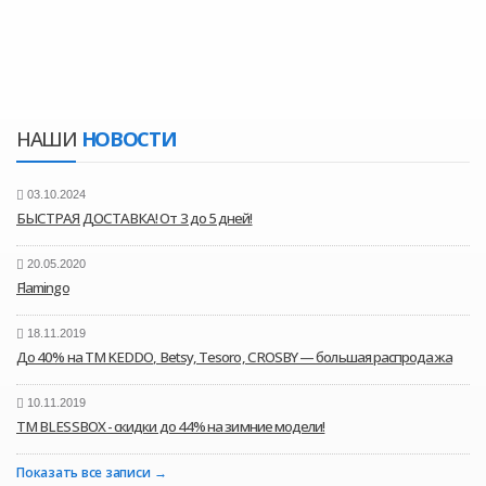
НАШИ
НОВОСТИ
03.10.2024
БЫСТРАЯ ДОСТАВКА! От 3 до 5 дней!
20.05.2020
Flamingo
18.11.2019
До 40% на ТМ KEDDO, Betsy, Tesoro, CROSBY — большая распродажа
10.11.2019
ТМ BLESSBOX - скидки до 44% на зимние модели!
Показать все записи