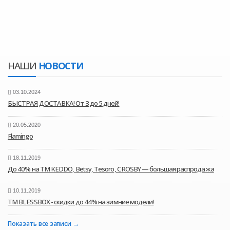
НАШИ
НОВОСТИ
03.10.2024
БЫСТРАЯ ДОСТАВКА! От 3 до 5 дней!
20.05.2020
Flamingo
18.11.2019
До 40% на ТМ KEDDO, Betsy, Tesoro, CROSBY — большая распродажа
10.11.2019
ТМ BLESSBOX - скидки до 44% на зимние модели!
Показать все записи