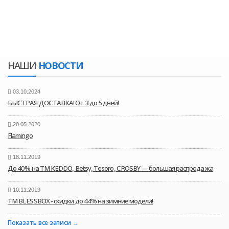
НАШИ
НОВОСТИ
03.10.2024
БЫСТРАЯ ДОСТАВКА! От 3 до 5 дней!
20.05.2020
Flamingo
18.11.2019
До 40% на ТМ KEDDO, Betsy, Tesoro, CROSBY — большая распродажа
10.11.2019
ТМ BLESSBOX - скидки до 44% на зимние модели!
Показать все записи