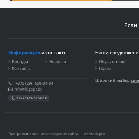
Если
Информация
и контакты
Наши предложен
Бренды
Новости
Обувь оптом
Контакты
Пряжа
Широкий выбор
спо
+375 (29)
658-34-94
info@bigopt.by
ЗАКАЗАТЬ ЗВОНОК
Программирование и создание сайта —
webtask.pro