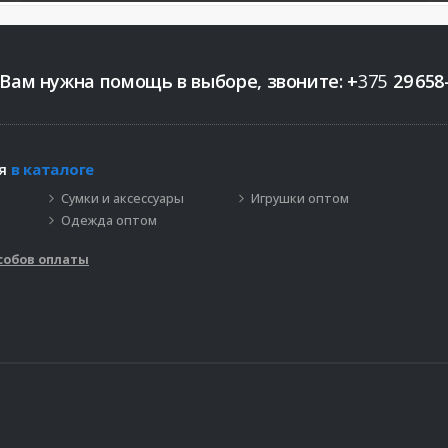
 Вам нужна помощь в выборе, звоните:
+
375
29
658
ия
в каталоге
Сумки и аксессуары
Игрушки оптом
Одежда оптом
собов оплаты