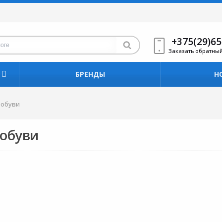
+375(29)65
Заказать обратны
БРЕНДЫ
Н
 обуви
обуви