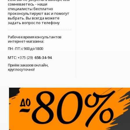
сомневаетесь - наши
специалисты бесплатно
проконсультируют вас и помогут
выбрать. Вы всегда можете
задать вопрос по телефону
Рабочее время консультантов
интернет-магазина:
ПН - ПТ: с 9:00 до 18:00
МТС:
+375 (29)
658-34-94
Приём заказов онлайн,
круглосуточно!