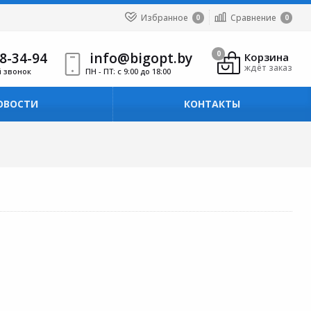
Избранное
Сравнение
0
0
8-34-94
info@bigopt.by
0
Корзина
ждёт заказ
й звонок
ПН - ПТ: с 9:00 до 18:00
ОВОСТИ
КОНТАКТЫ