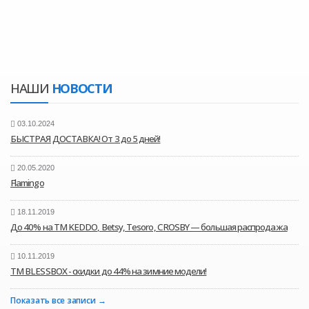
НАШИ
НОВОСТИ
03.10.2024
БЫСТРАЯ ДОСТАВКА! От 3 до 5 дней!
20.05.2020
Flamingo
18.11.2019
До 40% на ТМ KEDDO, Betsy, Tesoro, CROSBY — большая распродажа
10.11.2019
ТМ BLESSBOX - скидки до 44% на зимние модели!
Показать все записи