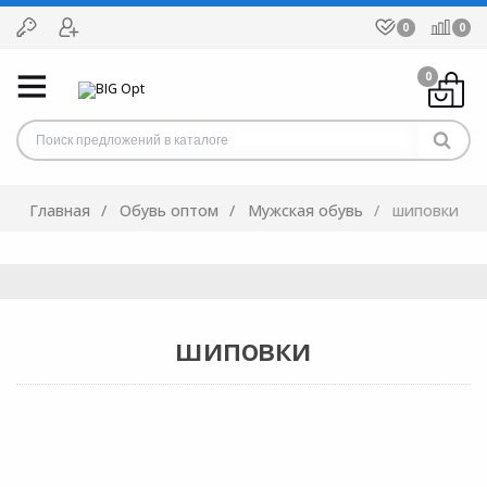
0
0
0
Главная
Обувь оптом
Мужская обувь
шиповки
шиповки