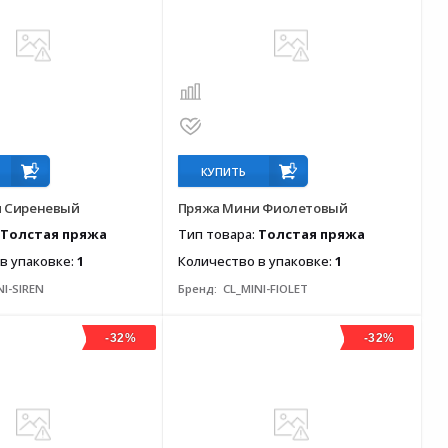
КУПИТЬ
 Сиреневый
Пряжа Мини Фиолетовый
Толстая пряжа
Тип товара:
Толстая пряжа
в упаковке:
1
Количество в упаковке:
1
NI-SIREN
Бренд:
CL_MINI-FIOLET
-32%
-32%