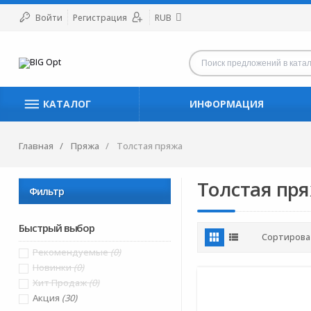
Войти
Регистрация
RUB
КАТАЛОГ
ИНФОРМАЦИЯ
Главная
Пряжа
Толстая пряжа
Толстая пр
Фильтр
Быстрый выбор
Сортирова
Рекомендуемые
(0)
Новинки
(0)
Хит Продаж
(0)
Акция
(30)