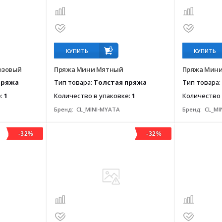
КУПИТЬ
КУПИТЬ
озовый
Пряжа Мини Мятный
Пряжа Мини
пряжа
Тип товара:
Толстая пряжа
Тип товара:
е:
1
Количество в упаковке:
1
Количество 
Бренд:
CL_MINI-MYATA
Бренд:
CL_MI
-32%
-32%