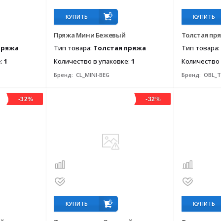
КУПИТЬ
КУПИТЬ
Пряжа Мини Бежевый
Толстая пр
пряжа
Тип товара:
Толстая пряжа
Тип товара:
е:
1
Количество в упаковке:
1
Количество 
Бренд:
CL_MINI-BEG
Бренд:
OBL_
-32%
-32%
КУПИТЬ
КУПИТЬ