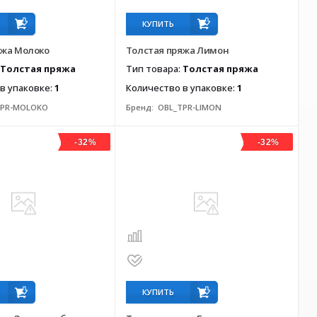
КУПИТЬ
яжа Молоко
Толстая пряжа Лимон
Толстая пряжа
Тип товара:
Толстая пряжа
в упаковке:
1
Количество в упаковке:
1
TPR-MOLOKO
Бренд:
OBL_TPR-LIMON
-32%
-32%
КУПИТЬ