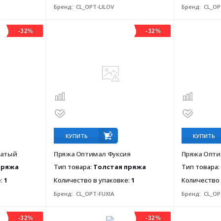
Бренд:
CL_OPT-LILOV
Бренд:
CL_OP
-32%
-32%
КУПИТЬ
КУПИТЬ
чатый
Пряжа Оптимал Фуксия
Пряжа Опт
пряжа
Тип товара:
Толстая пряжа
Тип товара:
е:
1
Количество в упаковке:
1
Количество 
Бренд:
CL_OPT-FUXIA
Бренд:
CL_OP
-32%
-32%