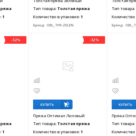
ый
Толстая пряжа Зеленый
Толстая пря
пряжа
Тип товара:
Толстая пряжа
Тип товара:
е:
1
Количество в упаковке:
1
Количество 
Бренд:
OBL_TPR-ZELEN
Бренд:
OBL_T
-32%
-32%
КУПИТЬ
КУПИТЬ
Пряжа Оптимал Лиловый
Пряжа Опт
пряжа
Тип товара:
Толстая пряжа
Тип товара:
е:
1
Количество в упаковке:
1
Количество 