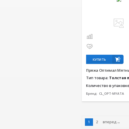
КУПИТЬ
Пряжа Оптимал Мятн
Тип товара:
Толстая 
Количество в упаковк
Бренд:
CL_OPT-MYATA
1
2
вперед→