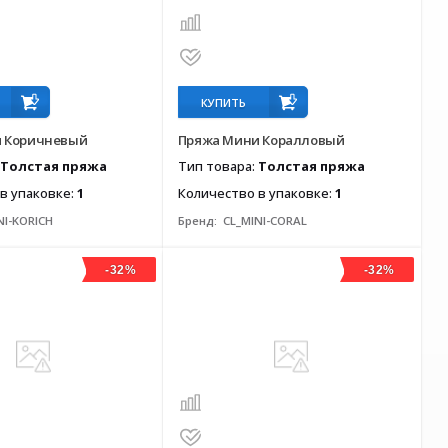
КУПИТЬ
 Коричневый
Пряжа Мини Коралловый
Толстая пряжа
Тип товара:
Толстая пряжа
в упаковке:
1
Количество в упаковке:
1
NI-KORICH
Бренд:
CL_MINI-CORAL
-32%
-32%