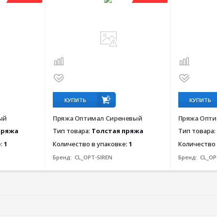
КУПИТЬ
КУПИТЬ
ый
Пряжа Оптимал Сиреневый
Пряжа Опти
пряжа
Тип товара:
Толстая пряжа
Тип товара:
е:
1
Количество в упаковке:
1
Количество 
Бренд:
CL_OPT-SIREN
Бренд:
CL_OP