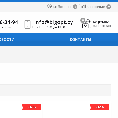
Избранное
Сравнение
0
0
8-34-94
info@bigopt.by
0
Корзина
ждёт заказ
й звонок
ПН - ПТ: с 9:00 до 18:00
ОВОСТИ
КОНТАКТЫ
-32%
-32%