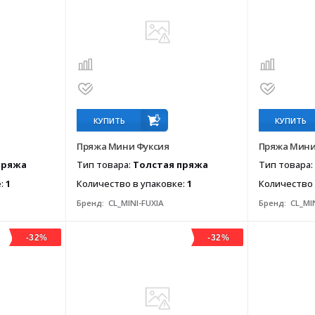
КУПИТЬ
КУПИТЬ
Пряжа Мини Фуксия
Пряжа Мини
пряжа
Тип товара:
Толстая пряжа
Тип товара:
е:
1
Количество в упаковке:
1
Количество 
Бренд:
CL_MINI-FUXIA
Бренд:
CL_MI
-32%
-32%