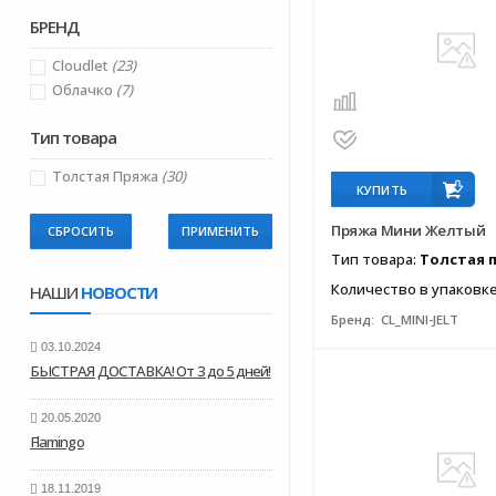
БРЕНД
Cloudlet
(23)
Облачко
(7)
Тип товара
Толстая Пряжа
(30)
КУПИТЬ
Пряжа Мини Желтый
СБРОСИТЬ
Тип товара:
Толстая 
Количество в упаковк
НАШИ
НОВОСТИ
Бренд:
CL_MINI-JELT
03.10.2024
БЫСТРАЯ ДОСТАВКА! От 3 до 5 дней!
20.05.2020
Flamingo
18.11.2019