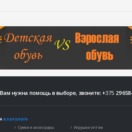
 Вам нужна помощь в выборе, звоните:
+
375
29
658
ия
в каталоге
Сумки и аксессуары
Игрушки оптом