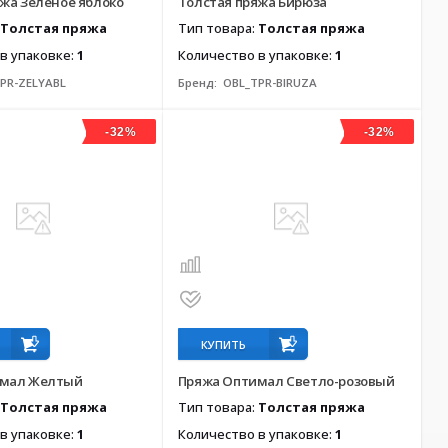
жа Зеленое яблоко
Толстая пряжа Бирюза
Толстая пряжа
Тип товара:
Толстая пряжа
в упаковке:
1
Количество в упаковке:
1
PR-ZELYABL
Бренд:
OBL_TPR-BIRUZA
-32%
-32%
КУПИТЬ
имал Желтый
Пряжа Оптимал Светло-розовый
Толстая пряжа
Тип товара:
Толстая пряжа
в упаковке:
1
Количество в упаковке:
1