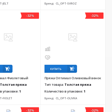
T-JELT
Бренд:
CL_OPT-SVROZ
-32%
-32%
КУПИТЬ
имал Фиолетовый
Пряжа Оптимал Оливковый венок
Толстая пряжа
Тип товара:
Толстая пряжа
в упаковке:
1
Количество в упаковке:
1
T-FIOLET
Бренд:
CL_OPT-OLIVKA
-32%
-32%