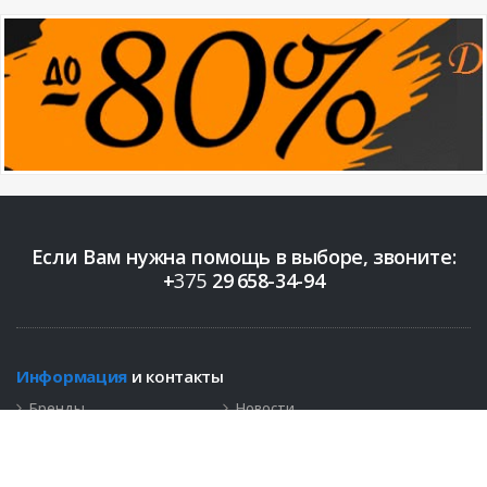
Если Вам нужна помощь в выборе, звоните:
+
375
29
658-34-94
Информация
и контакты
Бренды
Новости
Контакты
+375 (29)
658-34-94