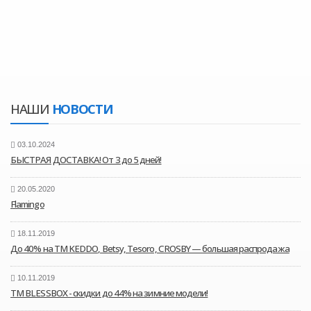
НАШИ
НОВОСТИ
03.10.2024
БЫСТРАЯ ДОСТАВКА! От 3 до 5 дней!
20.05.2020
Flamingo
18.11.2019
До 40% на ТМ KEDDO, Betsy, Tesoro, CROSBY — большая распродажа
10.11.2019
ТМ BLESSBOX - скидки до 44% на зимние модели!