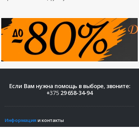
Если Вам нужна помощь в выборе, звоните:
+
375
29
658-34-94
Информация
и контакты
Бренды
Новости
Контакты