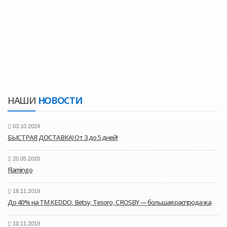
НАШИ
НОВОСТИ
03.10.2024
БЫСТРАЯ ДОСТАВКА! От 3 до 5 дней!
20.05.2020
Flamingo
18.11.2019
До 40% на ТМ KEDDO, Betsy, Tesoro, CROSBY — большая распродажа
10.11.2019