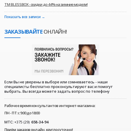
ТМ BLESSBOX - скидки до 44% на зимние модели!
Показать все записи
ЗАКАЗЫВАЙТЕ
ОНЛАЙН!
Если Вы не уверены в выборе или сомневаетесь - наши
специалисты бесплатно проконсультируют вас и помогут
выбрать. Вы всегда можете задать вопрос по телефону
Рабочее время консультантов интернет-магазина:
ПН - ПТ: с 9:00 до 18:00
МТС:
+375 (29)
658-34-94
Приём заказов онлайн, круглосуточно!