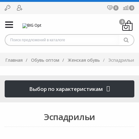
0
0
0
Главная
Обувь оптом
Женская обувь
Эспадрильи
Выбор по характеристикам
Эспадрильи