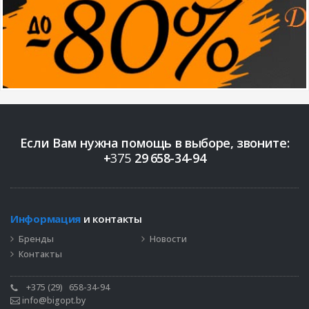
Если Вам нужна помощь в выборе, звоните:
+
375
29
658-34-94
Информация
и контакты
Бренды
Новости
Контакты
+375 (29)
658-34-94
info@bigopt.by