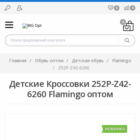
0
0
0
Главная
Обувь оптом
Детская обувь
Flamingo
252P-Z42-6260
Детские Кроссовки 252P-Z42-
6260 Flamingo оптом
НОВИНКА