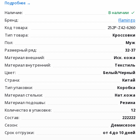
Подробнее
Наличие:
В наличии
Бренд:
Flamingo
Код товара:
252P-Z42-6260
Тип товара:
Кроссовки
Пол:
Муж
Размерный ряд:
32-37
Материал внешний:
Иск. кожа
Материал внутренний:
Текстиль
Цвет:
Белый/Черный
Страна:
Китай
Тип упаковки:
Коробка
Материал стельки:
Нат.кожа
Материал подошвы:
Резина
Количество в упаковке:
12
Состав:
222222
Сезон:
Демисезон
Срок отгрузки:
от 4 до 10 дней