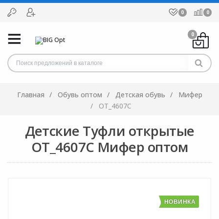
0
0
0
Главная
Обувь оптом
Детская обувь
Мифер
OT_4607C
Детские Туфли открытые
OT_4607C Мифер оптом
НОВИНКА