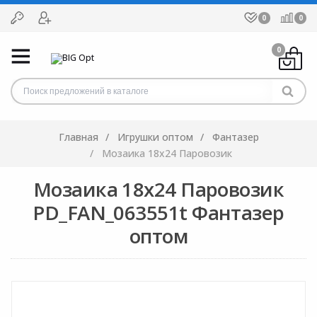
0
0
0
Главная
Игрушки оптом
Фантазер
Мозаика 18х24 Паровозик
Мозаика 18х24 Паровозик
PD_FAN_063551t Фантазер
оптом