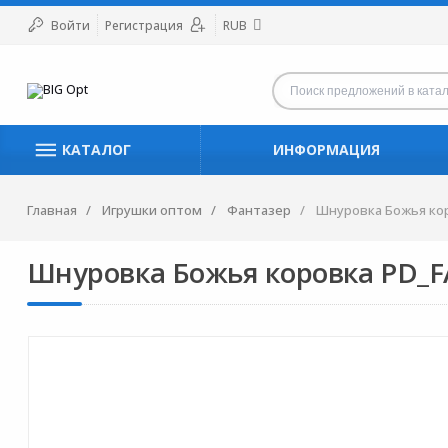
Войти
Регистрация
RUB
КАТАЛОГ
ИНФОРМАЦИЯ
Главная
Игрушки оптом
Фантазер
Шнуровка Божья ко
Шнуровка Божья коровка PD_F