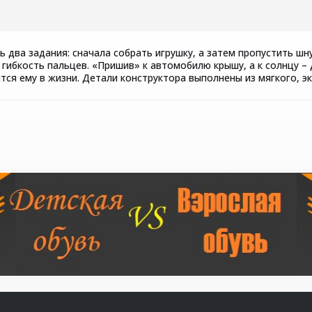
 два задания: сначала собрать игрушку, а затем пропустить шн
 гибкость пальцев. «Пришив» к автомобилю крышу, а к солнцу –
ся ему в жизни. Детали конструктора выполнены из мягкого, эк