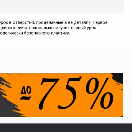
урок в отверстия, проделанные в ее деталях. Первое
 длинные лучи, ваш малыш получит первый урок
ологически безопасного пластика.