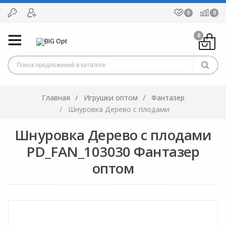
0
0
0
Главная
Игрушки оптом
Фантазер
Шнуровка Дерево с плодами
Шнуровка Дерево с плодами
PD_FAN_103030 Фантазер
оптом