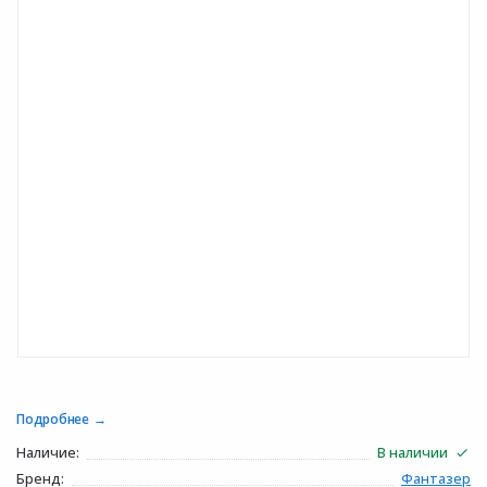
Подробнее
Наличие:
В наличии
Бренд:
Фантазер