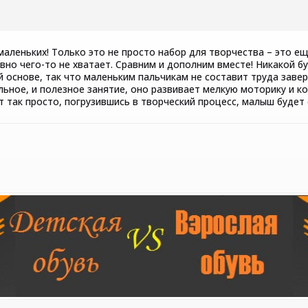
аленьких! Только это не просто набор для творчества – это ещ
вно чего-то не хватает. Сравним и дополним вместе! Никакой бу
й основе, так что маленьким пальчикам не составит труда заве
льное, и полезное занятие, оно развивает мелкую моторику и 
от так просто, погрузившись в творческий процесс, малыш буде