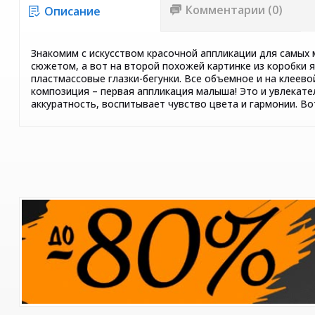
Комментарии (0)
Описание
Знакомим с искусством красочной аппликации для самых м
сюжетом, а вот на второй похожей картинке из коробки я
пластмассовые глазки-бегунки. Все объемное и на клеево
композиция – первая аппликация малыша! Это и увлекате
аккуратность, воспитывает чувство цвета и гармонии. В