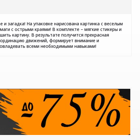
е и загадка! На упаковке нарисована картинка с веселым
маги с острыми краями! В комплекте – мягкие стикеры и
ршить картину. В результате получится прекрасная
координацию движений, формирует внимание и
т овладевать всеми необходимыми навыками!