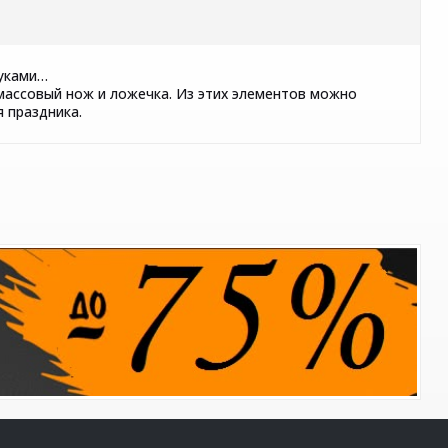
 руками…
стмассовый нож и ложечка. Из этих элементов можно
 праздника.