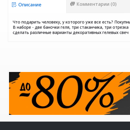
Комментарии (0)
Описание
Что подарить человеку, у которого уже все есть? Покуп
В наборе - две баночки геля, три стаканчика, три отрезк
сделать различные варианты декоративных гелевых свеч 