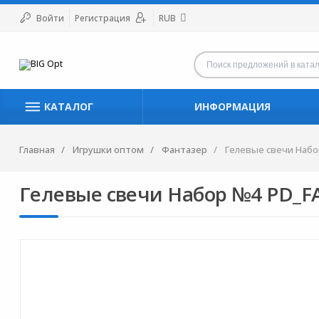
Войти
Регистрация
RUB
КАТАЛОГ
ИНФОРМАЦИЯ
Главная
Игрушки оптом
Фантазер
Гелевые свечи Наб
Гелевые свечи Набор №4 PD_F