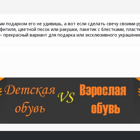
ным подарком его не удивишь, а вот если сделать свечу своими
а фитиля, цветной песок или ракушки, пакетик с блестками, пла
– прекрасный вариант для подарка или эксклюзивного украшения