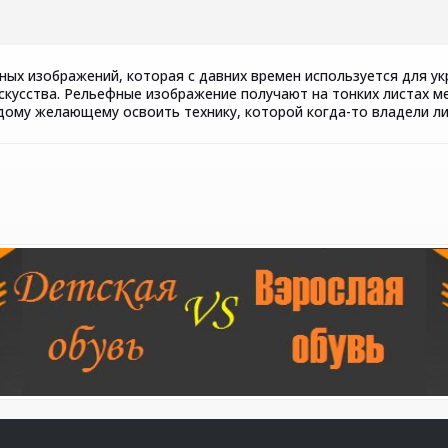
ных изображений, которая с давних времен используется для у
скусства. Рельефные изображение получают на тонких листах м
ому желающему освоить технику, которой когда-то владели ли