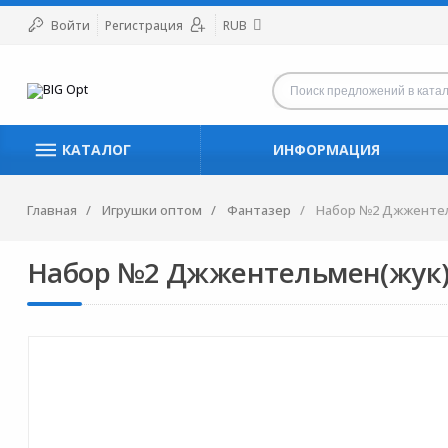
Войти
Регистрация
RUB
КАТАЛОГ
ИНФОРМАЦИЯ
Главная
Игрушки оптом
Фантазер
Набор №2 Джженте
Набор №2 Джжентельмен(жук)