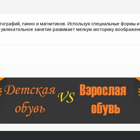
тографий, панно и магнитиков. Используя специальные формы
о увлекательное занятие развивает мелкую моторику воображен