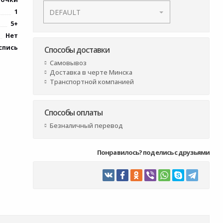
1
5+
Нет
спись
Способы доставки
Самовывоз
Доставка в черте Минска
Транспортной компанией
Способы оплаты
Безналичный перевод
Понравилось? поделись с друзьями