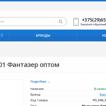
+375(29)65
Заказать обратны
БРЕНДЫ
Н
01 Фантазер оптом
Подробнее
Наличие:
В нали
Бренд:
Фан
Код товара:
PD_FAN_
Пол:
Мальчики,Де