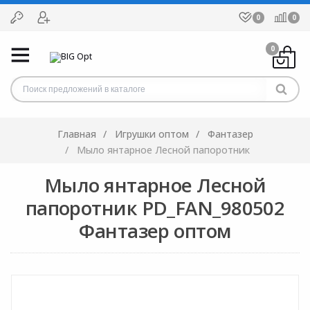
0
0
0
Главная
Игрушки оптом
Фантазер
Мыло янтарное Лесной папоротник
Мыло янтарное Лесной
папоротник PD_FAN_980502
Фантазер оптом