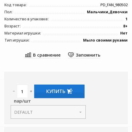
Код товара:
PD_FAN_980502
Пол:
Мальчики,Девочки
Количество в упаковке:
1
Возраст:
8+
Материал игрушки:
Нет
Тип игрушки:
Мыло своими руками
КУПИТЬ
−
+
пар/шт