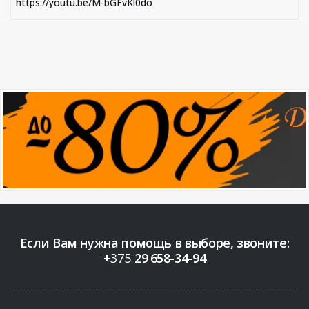
https://youtu.be/M-bGFvKl0do
Если Вам нужна помощь в выборе, звоните:
+
375
29
658-34-94