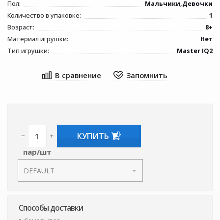
Пол:
Мальчики,Девочки
Количество в упаковке:
1
Возраст:
8+
Материал игрушки:
Нет
Тип игрушки:
Master IQ2
КУПИТЬ
−
+
пар/шт
Способы доставки