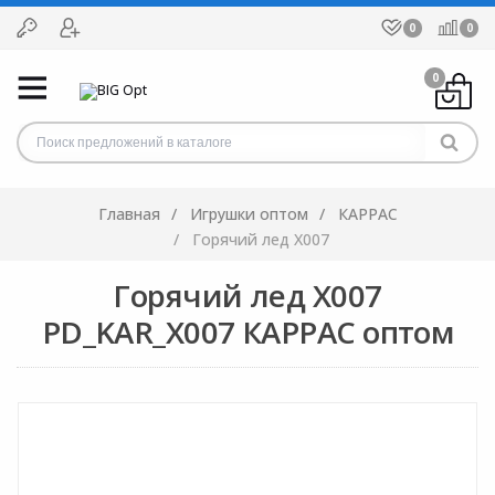
0
0
0
Главная
Игрушки оптом
КАРРАС
Горячий лед X007
Горячий лед X007
PD_KAR_X007 КАРРАС оптом