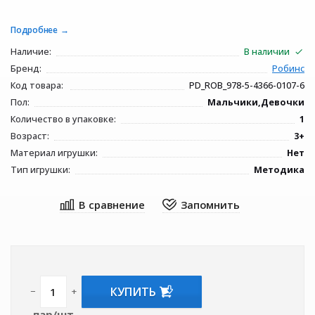
Подробнее
Наличие:
В наличии
Бренд:
Робинс
Код товара:
PD_ROB_978-5-4366-0107-6
Пол:
Мальчики,Девочки
Количество в упаковке:
1
Возраст:
3+
Материал игрушки:
Нет
Тип игрушки:
Методика
КУПИТЬ
−
+
пар/шт