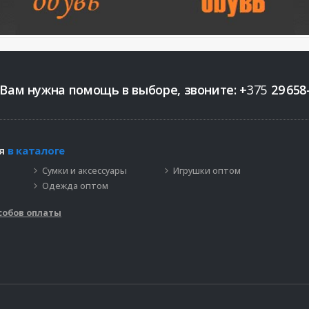
 Вам нужна помощь в выборе, звоните:
+
375
29
658
ия
в каталоге
Сумки и аксессуары
Игрушки оптом
Одежда оптом
собов оплаты