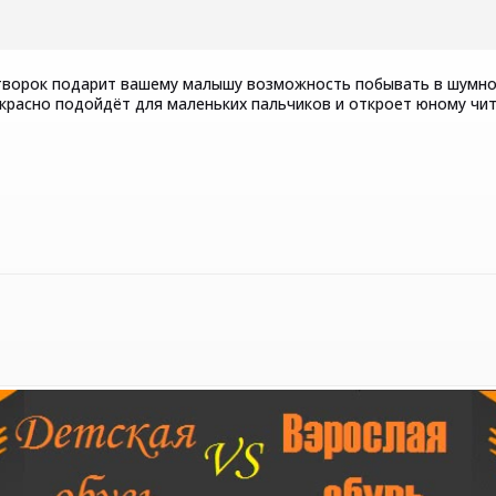
творок подарит вашему малышу возможность побывать в шумном
рекрасно подойдёт для маленьких пальчиков и откроет юному чи