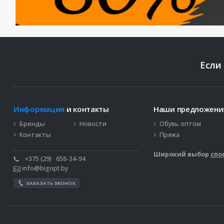
Если
Информация
и контакты
Наши предложен
Бренды
Новости
Обувь оптом
Контакты
Пряжа
Широкий выбор
спо
+375 (29)
658-34-94
info@bigopt.by
ЗАКАЗАТЬ ЗВОНОК