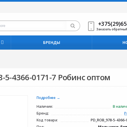
+375(29)65
Заказать обратны
БРЕНДЫ
Н
-5-4366-0171-7 Робинс оптом
Подробнее
Наличие:
В нали
Бренд:
Р
Код товара:
PD_ROB_978-5-4366-
Пол:
Мальчики,Де