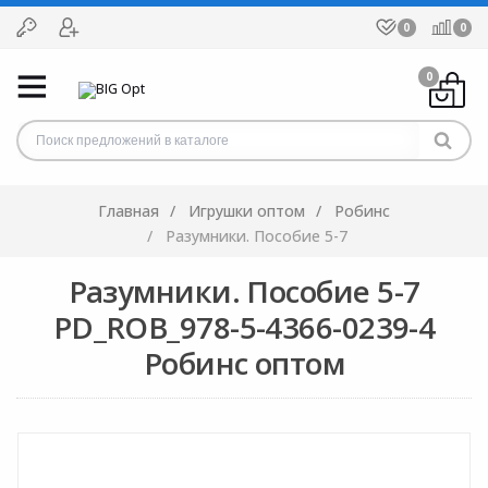
0
0
0
Главная
Игрушки оптом
Робинс
Разумники. Пособие 5-7
Разумники. Пособие 5-7
PD_ROB_978-5-4366-0239-4
Робинс оптом