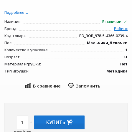
Подробнее
Наличие:
В наличии
Бренд:
Робинс
Код товара:
PD_ROB_978-5-4366-0239-4
Пол:
Мальчики,Девочки
Количество в упаковке:
1
Возраст:
3+
Материал игрушки:
Нет
Тип игрушки:
Методика
КУПИТЬ
−
+
пар/шт