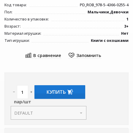
Код товара:
PD_ROB_978-5-4366-0255-4
Пол:
Мальчики,Девочки
Количество в упаковке:
1
Возраст:
3+
Материал игрушки:
Нет
Тип игрушки:
Книги с окошками
КУПИТЬ
−
+
пар/шт