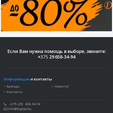
Если Вам нужна помощь в выборе, звоните:
+
375
29
658-34-94
Информация
и контакты
Бренды
Новости
Контакты
+375 (29)
658-34-94
info@bigopt.by