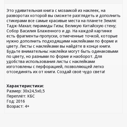
Это удивительная книга с мозаикой из наклеек, на
разворотах которой вы сможете разглядеть и дополнить
стикерами все самые красивые места на планете Земля:
Тадж-Махал; пирамиды Гизы; Великую Китайскую стену;
Собор Василия Блаженного и др. На каждой картинке
есть фрагменты-пропуски, отмеченные точкой, которые
нужно дополнить подходящими наклейками по форме и
цвету. Листы с наклейками вы найдёте в конце книги.
Будьте внимательны: наклейки могут быть одинаковыми
по цвету, но разными по форме и наоборот. Для
удобства использования листы с наклейками
изготовлены с перфорацией, позволяющей легко
отсоединять их от книги. Создай своё чудо света!
Характеристики:
Размер: 30х24,5х0,5
Переплёт: КБС
Год: 2016
Возраст: 4+