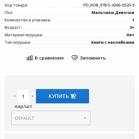
Код товара:
PD_ROB_978-5-4366-0320-9
Пол:
Мальчики,Девочки
Количество в упаковке:
1
Возраст:
3+
Материал игрушки:
Нет
Тип игрушки:
Книги с наклейками
КУПИТЬ
−
+
пар/шт