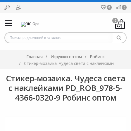
0
0
0
Главная
Игрушки оптом
Робинс
Стикер-мозаика. Чудеса света с наклейками
Стикер-мозаика. Чудеса света
с наклейками PD_ROB_978-5-
4366-0320-9 Робинс оптом