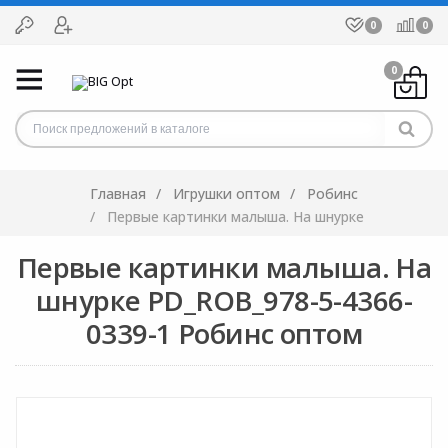
0
0
0
Главная
Игрушки оптом
Робинс
Первые картинки малыша. На шнурке
Первые картинки малыша. На
шнурке PD_ROB_978-5-4366-
0339-1 Робинс оптом