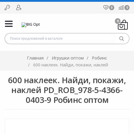
0
0
0
Главная
Игрушки оптом
Робинс
600 наклеек. Найди, покажи, наклей
600 наклеек. Найди, покажи,
наклей PD_ROB_978-5-4366-
0403-9 Робинс оптом