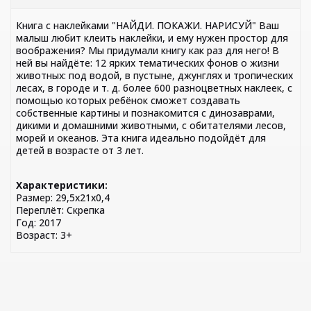
Книга с наклейками "НАЙДИ. ПОКАЖИ. НАРИСУЙ" Ваш
малыш любит клеить наклейки, и ему нужен простор для
воображения? Мы придумали книгу как раз для него! В
ней вы найдёте: 12 ярких тематических фонов о жизни
животных: под водой, в пустыне, джунглях и тропических
лесах, в городе и т. д. более 600 разноцветных наклеек, с
помощью которых ребёнок сможет создавать
собственные картины и познакомится с динозаврами,
дикими и домашними животными, с обитателями лесов,
морей и океанов. Эта книга идеально подойдёт для
детей в возрасте от 3 лет.
Характеристики:
Размер: 29,5х21х0,4
Переплёт: Скрепка
Год: 2017
Возраст: 3+