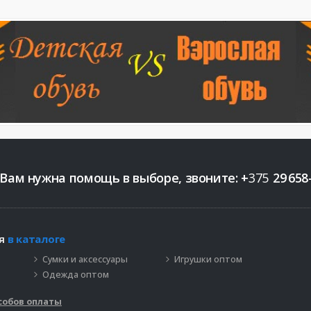
 Вам нужна помощь в выборе, звоните:
+
375
29
658
ия
в каталоге
Сумки и аксессуары
Игрушки оптом
Одежда оптом
собов оплаты