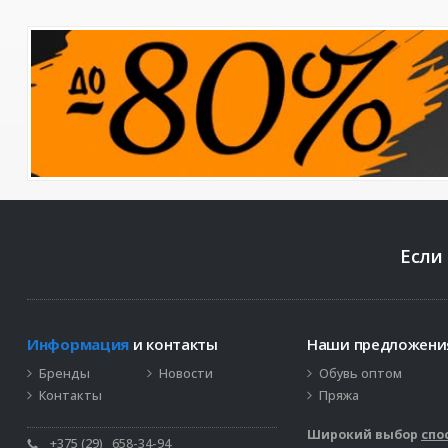
Если
Информация
и контакты
Наши предложен
Бренды
Новости
Обувь оптом
Контакты
Пряжа
Широкий выбор
спо
+375 (29)
658-34-94