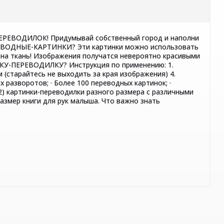
ПЕРЕВОДИЛОК! Придумывай собственный город и наполни
ПЕРЕВОДНЫЕ-КАРТИНКИ? Эти картинки можно использовать
е на ткань! Изображения получатся невероятно красивыми
ТИНКУ-ПЕРЕВОДИЛКУ? Инструкция по применению: 1.
(старайтесь не выходить за края изображения) 4.
 разворотов; · Более 100 переводных картинок; ·
 2) картинки-переводилки разного размера с различными
азмер книги для рук малыша. Что важно знать