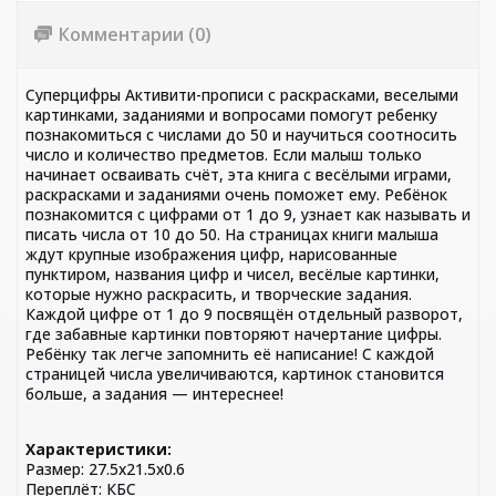
Комментарии (0)
Суперцифры Активити-прописи с раскрасками, веселыми
картинками, заданиями и вопросами помогут ребенку
познакомиться с числами до 50 и научиться соотносить
число и количество предметов. Если малыш только
начинает осваивать счёт, эта книга с весёлыми играми,
раскрасками и заданиями очень поможет ему. Ребёнок
познакомится с цифрами от 1 до 9, узнает как называть и
писать числа от 10 до 50. На страницах книги малыша
ждут крупные изображения цифр, нарисованные
пунктиром, названия цифр и чисел, весёлые картинки,
которые нужно раскрасить, и творческие задания.
Каждой цифре от 1 до 9 посвящён отдельный разворот,
где забавные картинки повторяют начертание цифры.
Ребёнку так легче запомнить её написание! С каждой
страницей числа увеличиваются, картинок становится
больше, а задания — интереснее!
Характеристики:
Размер: 27.5х21.5х0.6
Переплёт: КБС