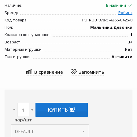
Наличие:
В наличии
Бренд:
Робинс
Код товара:
PD_ROB_978-5-4366-0426-8
Пол:
Мальчики,Девочки
Количество в упаковке:
1
Возраст:
3+
Материал игрушки:
Нет
Тип игрушки:
Активити
КУПИТЬ
−
+
пар/шт