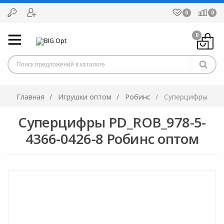
0
0
0
Главная
Игрушки оптом
Робинс
Суперцифры
Суперцифры PD_ROB_978-5-
4366-0426-8 Робинс оптом