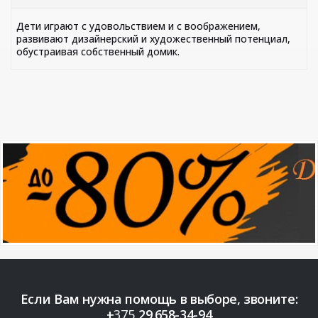
Дети играют с удовольствием и с воображением,
развивают дизайнерский и художественный потенциал,
обустраивая собственный домик.
Если Вам нужна помощь в выборе, звоните:
+
375
29
658-34-94