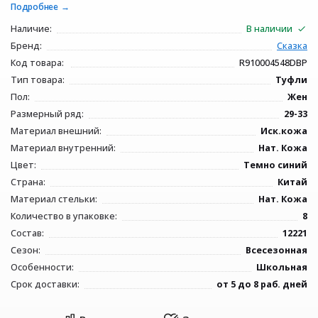
Подробнее
Наличие:
В наличии
Бренд:
Сказка
Код товара:
R910004548DBP
Тип товара:
Туфли
Пол:
Жен
Размерный ряд:
29-33
Материал внешний:
Иск.кожа
Материал внутренний:
Нат. Кожа
Цвет:
Темно синий
Страна:
Китай
Материал стельки:
Нат. Кожа
Количество в упаковке:
8
Состав:
12221
Сезон:
Всесезонная
Особенности:
Школьная
Срок доставки:
от 5 до 8 раб. дней