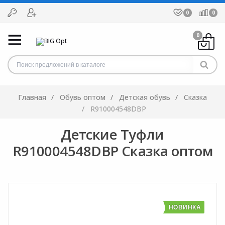
0
0
0
Главная
Обувь оптом
Детская обувь
Сказка
R910004548DBP
Детские Туфли
R910004548DBP Сказка оптом
НОВИНКА