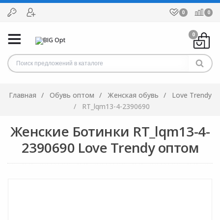
0
0
0
Главная
Обувь оптом
Женская обувь
Love Trendy
RT_lqm13-4-2390690
Женские Ботинки RT_lqm13-4-
2390690 Love Trendy оптом